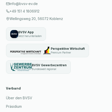
info@bvsv-ev.de
+49 151 4 1806912
Wellingsweg 20, 56072 Koblenz
BVSV App
Jetzt herunterladen
Perspektive Wirtschaft
Premium Partner
BVSV Gewerbezentren
Bundesweit regional
Verband
Über den BVSV
Präsidium