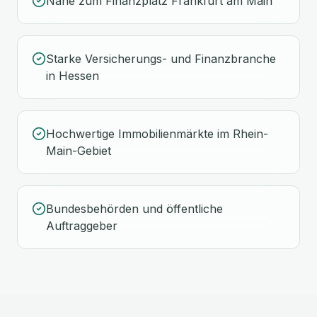
Nähe zum Finanzplatz Frankfurt am Main
Starke Versicherungs- und Finanzbranche
in Hessen
Hochwertige Immobilienmärkte im Rhein-
Main-Gebiet
Bundesbehörden und öffentliche
Auftraggeber